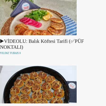
▶️VİDEOLU: Balık Köftesi Tarifi (✅PÜF
NOKTALI)
YILDIZ TURAN
0