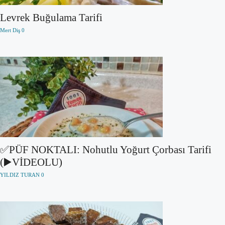
Levrek Buğulama Tarifi
Mert Diş
0
✅PÜF NOKTALI: Nohutlu Yoğurt Çorbası Tarifi
(▶️VİDEOLU)
YILDIZ TURAN
0