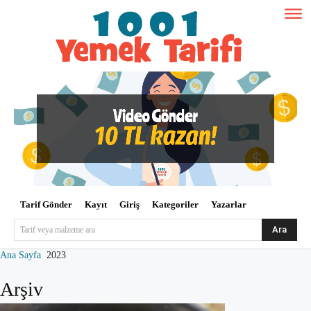
Tarif Gönder
Kayıt
Giriş
Kategoriler
Yazarlar
Ara
Tarif veya malzeme ara
Ana Sayfa
2023
Arşiv