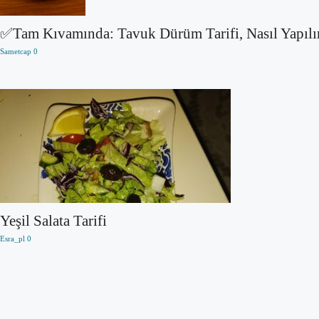
✅Tam Kıvamında: Tavuk Dürüm Tarifi, Nasıl Yapılı
Sametcap
0
Yeşil Salata Tarifi
Esra_pl
0