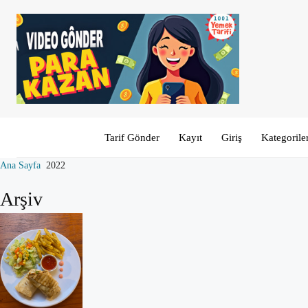
Tarif Gönder
Kayıt
Giriş
Kategorile
Ana Sayfa
2022
Arşiv