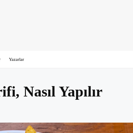
r
Yazarlar
i, Nasıl Yapılır