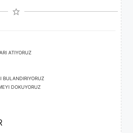
ARI ATIYORUZ
I BULANDIRIYORUZ
MEYI DOKUYORUZ
R