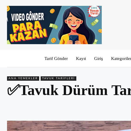
Tarif Gönder
Kayıt
Giriş
Kategorile
ANA YEMEKLER
TAVUK TARIFLERI
✅Tavuk Dürüm Tarif