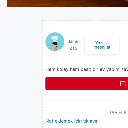
Samet
Yazara
mesaj at
cap
Hem kolay hem basit bir ev yapımı tavu
TARİFLE
Not eklemek için tıklayın