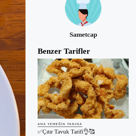
Sametcap
Benzer Tarifler
ANA YEMEĞIN YANINA
✅Çıtır Tavuk Tarifi👌🥰