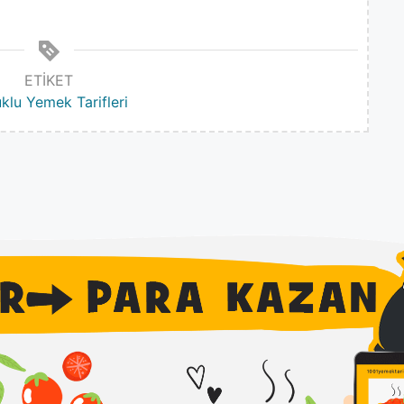
ETIKET
klu Yemek Tarifleri