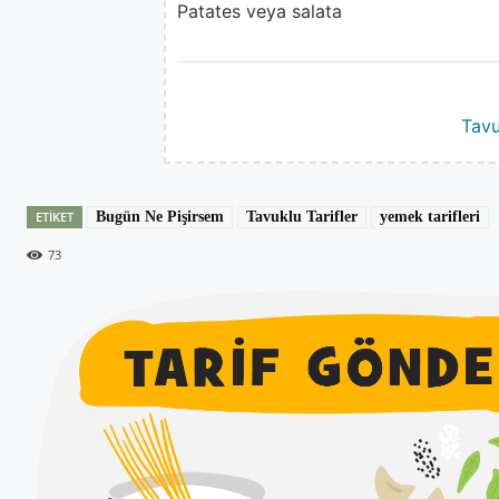
Patates veya salata
Tavu
ETIKET
Bugün Ne Pişirsem
Tavuklu Tarifler
yemek tarifleri
73