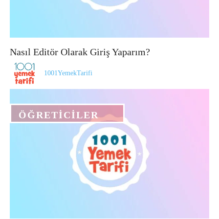
Nasıl Editör Olarak Giriş Yaparım?
1001YemekTarifi
ÖĞRETICILER