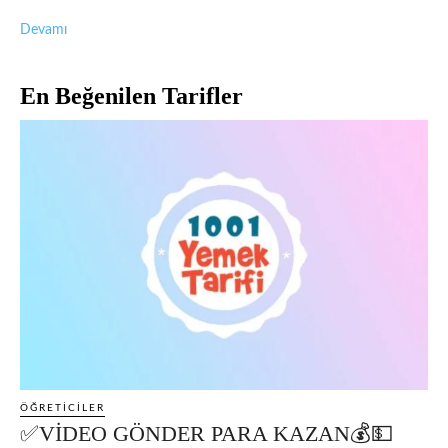
Devamı
En Beğenilen Tarifler
ÖĞRETICILER
✅VİDEO GÖNDER PARA KAZAN💰💵