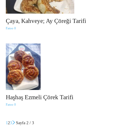
Çaya, Kahveye; Ay Çöreği Tarifi
Fatoo
0
Haşhaş Ezmeli Çörek Tarifi
Fatoo
0
1
2
3
Sayfa 2 / 3