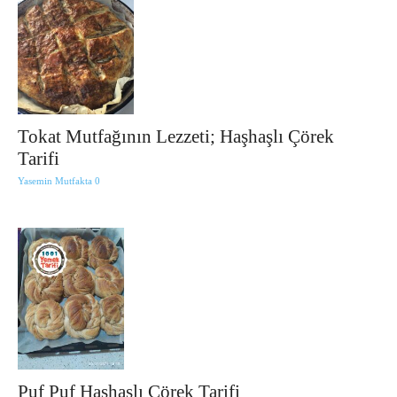
Tokat Mutfağının Lezzeti; Haşhaşlı Çörek
Tarifi
Yasemin Mutfakta
0
Puf Puf Haşhaşlı Çörek Tarifi