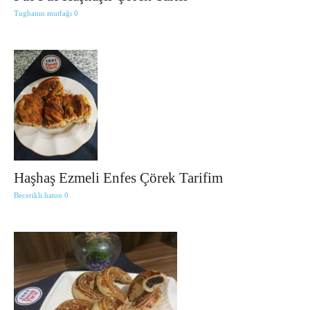
Tugbanın mutfağı
0
Haşhaş Ezmeli Enfes Çörek Tarifim
Becerikli hatun
0