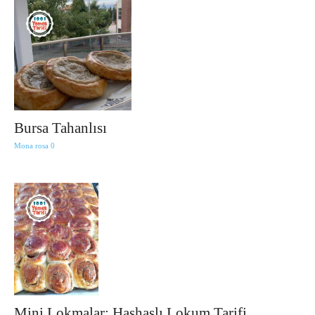
Bursa Tahanlısı
Mona rosa
0
Mini Lokmalar: Haşhaşlı Lokum Tarifi