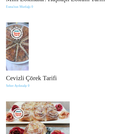
Esma'nın Mutfağı
0
Cevizli Çörek Tarifi
Seher Aydınalp
0