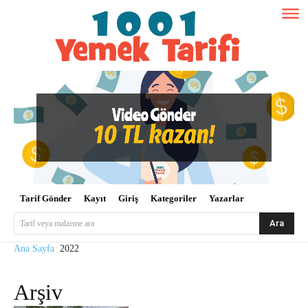
Tarif Gönder
Kayıt
Giriş
Kategoriler
Yazarlar
Ara
Tarif veya malzeme ara
Ana Sayfa
2022
Arşiv