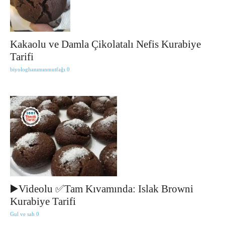
Kakaolu ve Damla Çikolatalı Nefis Kurabiye
Tarifi
biyologhanımınmutfağı
0
▶️Videolu ✅Tam Kıvamında: Islak Browni
Kurabiye Tarifi
Gul ve sah
0