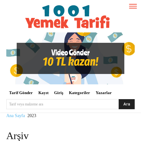
Tarif Gönder
Kayıt
Giriş
Kategoriler
Yazarlar
Ara
Tarif veya malzeme ara
Ana Sayfa
2023
Arşiv