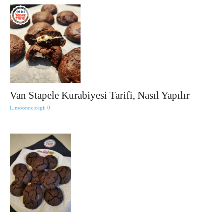
Van Stapele Kurabiyesi Tarifi, Nasıl Yapılır
Limoonncicegii
0