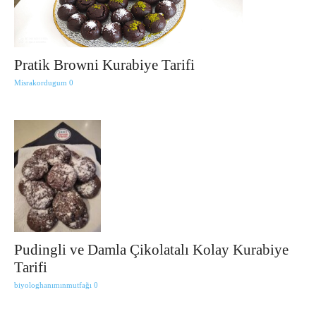
Pratik Browni Kurabiye Tarifi
Misrakordugum
0
Pudingli ve Damla Çikolatalı Kolay Kurabiye
Tarifi
biyologhanımınmutfağı
0