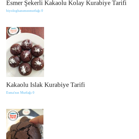
Esmer Şekerli Kakaolu Kolay Kurabiye Tarifi
biyologhanımınmutfağı
0
Kakaolu Islak Kurabiye Tarifi
Esma'nın Mutfağı
0