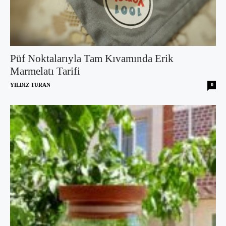
Püf Noktalarıyla Tam Kıvamında Erik
Marmelatı Tarifi
YILDIZ TURAN
0