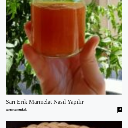
Sarı Erik Marmelat Nasıl Yapılır
turuncumutfak
0