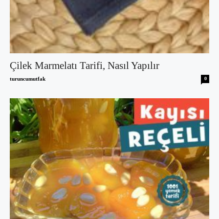
Çilek Marmelatı Tarifi, Nasıl Yapılır
turuncumutfak
0