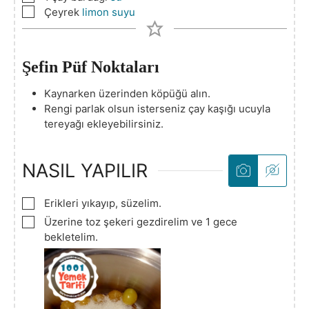
▢
Çeyrek
limon suyu
Şefin Püf Noktaları
Kaynarken üzerinden köpüğü alın.
Rengi parlak olsun isterseniz çay kaşığı ucuyla
tereyağı ekleyebilirsiniz.
NASIL YAPILIR
▢
Erikleri yıkayıp, süzelim.
▢
Üzerine toz şekeri gezdirelim ve 1 gece
bekletelim.