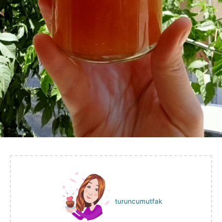
turuncumutfak