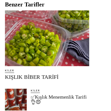
Benzer Tarifler
KILER
KIŞLIK BİBER TARİFİ
KILER
✅Kışlık Menemenlik Tarifi
👌😍