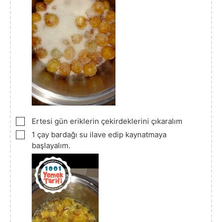
▢
Ertesi gün eriklerin çekirdeklerini çıkaralım
▢
1 çay bardağı su ilave edip kaynatmaya
başlayalım.