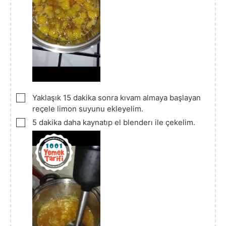
▢
Yaklaşık 15 dakika sonra kıvam almaya başlayan
reçele limon suyunu ekleyelim.
▢
5 dakika daha kaynatıp el blenderı ile çekelim.