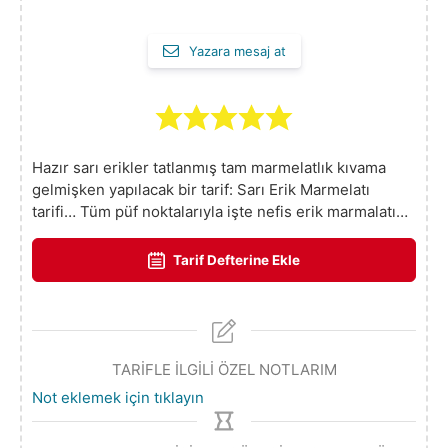
Yazara mesaj at
Hazır sarı erikler tatlanmış tam marmelatlık kıvama
gelmişken yapılacak bir tarif: Sarı Erik Marmelatı
tarifi… Tüm püf noktalarıyla işte nefis erik marmalatı…
Tarif Defterine Ekle
TARİFLE İLGİLİ ÖZEL NOTLARIM
Not eklemek için tıklayın