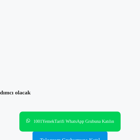
Takip Et
Yazara mesaj at
mları
rdımcı olacak
1001YemekTarifi WhatsApp Grubuna Katılın