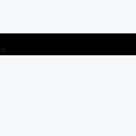
Kullanıcı Adı veya E-posta
Şifre
Oturumumu açık tut