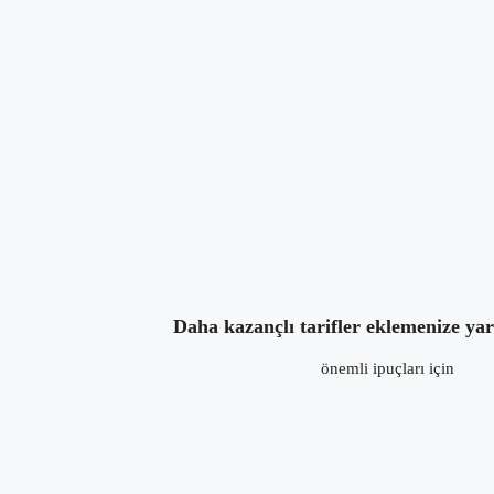
takipçiler
1
takip ettikleri
1
Tarifleri
Hakkında
Yoru
Bu kullanıcının herhangi bir tarifi yok.
Daha kazançlı tarifler eklemenize ya
önemli ipuçları için