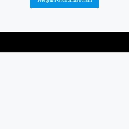
Telegram Grubumuza Katıl