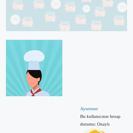
Aysennur
Bu kullanıcının hesap
durumu: Onaylı