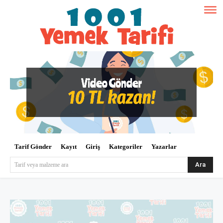
Tarif Gönder
Kayıt
Giriş
Kategoriler
Yazarlar
Ara
Tarif veya malzeme ara