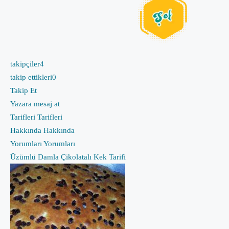
takipçiler
4
takip ettikleri
0
Takip Et
Yazara mesaj at
Tarifleri
Tarifleri
Hakkında
Hakkında
Yorumları
Yorumları
Üzümlü Damla Çikolatalı Kek Tarifi