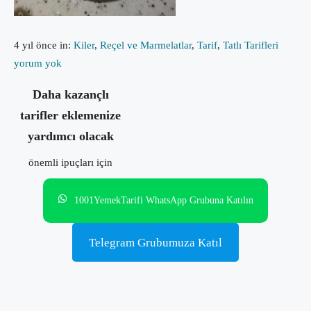
4 yıl önce
in:
Kiler
,
Reçel ve Marmelatlar
,
Tarif
,
Tatlı Tarifleri
yorum yok
Daha kazançlı
tarifler eklemenize
yardımcı olacak
önemli ipuçları için
1001YemekTarifi WhatsApp Grubuna Katılın
Telegram Grubumuza Katıl