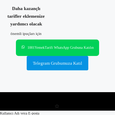
Daha kazançlı
tarifler eklemenize
yardımcı olacak
önemli ipuçları için
1001YemekTarifi WhatsApp Grubuna Katılın
Telegram Grubumuza Katıl
Kullanıcı Adı veya E-posta