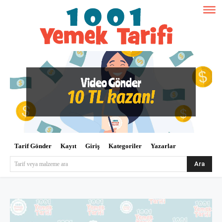
Tarif Gönder
Kayıt
Giriş
Kategoriler
Yazarlar
Ara
Tarif veya malzeme ara