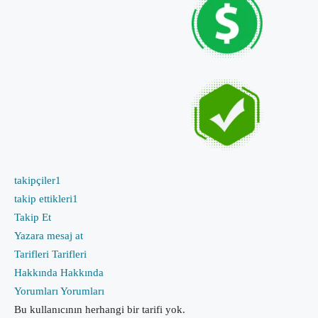
takipçiler
1
takip ettikleri
1
Takip Et
Yazara mesaj at
Tarifleri
Tarifleri
Hakkında
Hakkında
Yorumları
Yorumları
Bu kullanıcının herhangi bir tarifi yok.