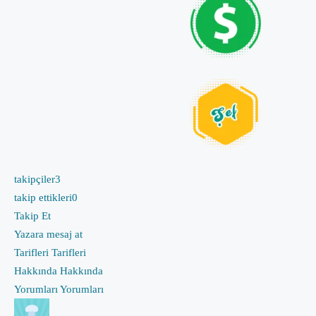
takipçiler
3
takip ettikleri
0
Takip Et
Yazara mesaj at
Tarifleri
Tarifleri
Hakkında
Hakkında
Yorumları
Yorumları