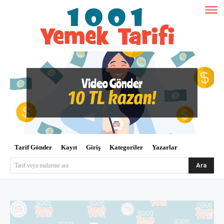
Tarif Gönder
Kayıt
Giriş
Kategoriler
Yazarlar
Ara
Tarif veya malzeme ara