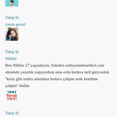
Takip Et
canan gonul
Takip Et
Nilufer
Ben Nilüfer 27 yaşındayım. Eskiden nefisyemektarifleri.com
sitesinde yazarlık yapıyordum ama orda bedava tarif giriyorduk
"keriz gibi neden adamlara bedava çalışim artık kendime
çalişim" dedim
Takip Et