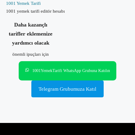
1001 Yemek Tarifi
1001 yemek tarifi editör hesabı
Daha kazançlı
tarifler eklemenize
yardımcı olacak
önemli ipuçları için
1001YemekTarifi WhatsApp Grubuna Katılın
Telegram Grubumuza Katıl