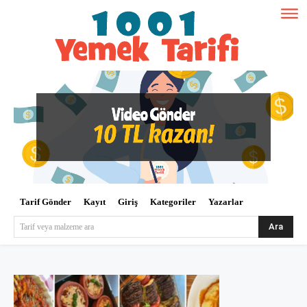
Tarif Gönder
Kayıt
Giriş
Kategoriler
Yazarlar
Ara
Tarif veya malzeme ara