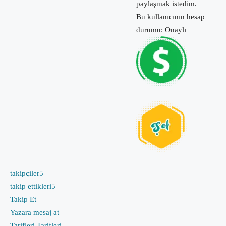
paylaşmak istedim.
Bu kullanıcının hesap
durumu: Onaylı
takipçiler
5
takip ettikleri
5
Takip Et
Yazara mesaj at
Tarifleri
Tarifleri