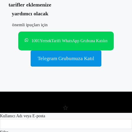
tarifler eklemenize
yardımcı olacak
önemli ipuçları için
1001YemekTarifi WhatsApp Grubuna Katılın
Telegram Grubumuza Katıl
Kullanıcı Adı veya E-posta