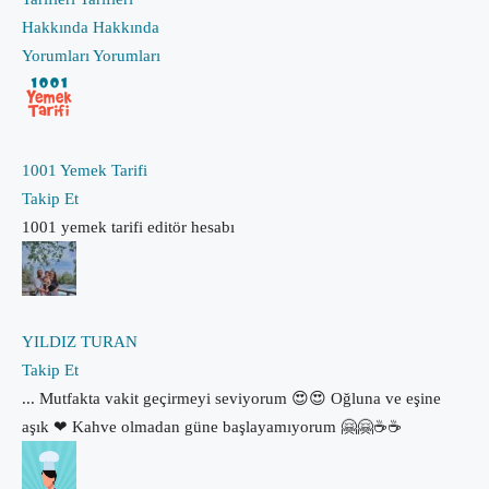
Hakkında
Hakkında
Yorumları
Yorumları
1001 Yemek Tarifi
Takip Et
1001 yemek tarifi editör hesabı
YILDIZ TURAN
Takip Et
... Mutfakta vakit geçirmeyi seviyorum 😍😍 Oğluna ve eşine
aşık ❤ Kahve olmadan güne başlayamıyorum 🤗🤗☕☕