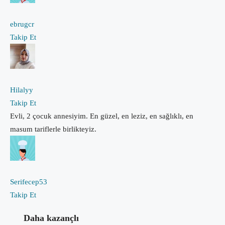
ebrugcr
Takip Et
Hilalyy
Takip Et
Evli, 2 çocuk annesiyim. En güzel, en leziz, en sağlıklı, en
masum tariflerle birlikteyiz.
Serifecep53
Takip Et
Daha kazançlı