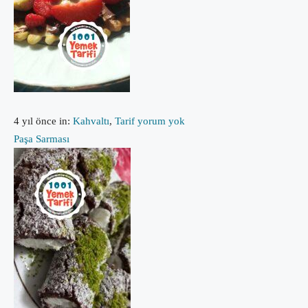
4 yıl önce
in:
Kahvaltı
,
Tarif
yorum yok
Paşa Sarması