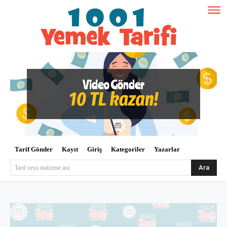
Tarif Gönder
Kayıt
Giriş
Kategoriler
Yazarlar
Ara
Tarif veya malzeme ara