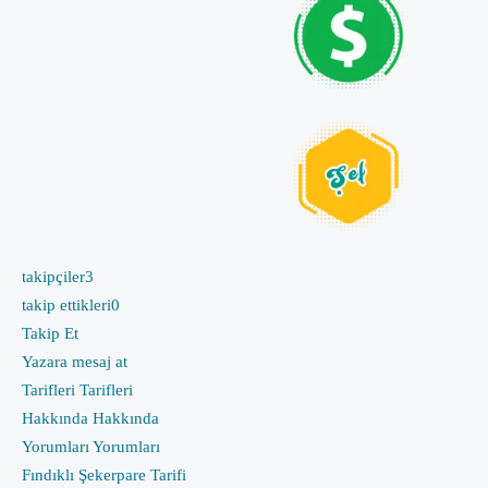
takipçiler
3
takip ettikleri
0
Takip Et
Yazara mesaj at
Tarifleri
Tarifleri
Hakkında
Hakkında
Yorumları
Yorumları
Fındıklı Şekerpare Tarifi