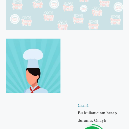
Csan1
Bu kullanıcının hesap
durumu: Onaylı