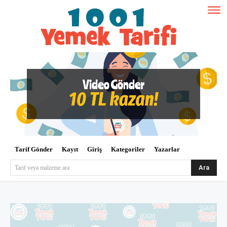
Tarif Gönder
Kayıt
Giriş
Kategoriler
Yazarlar
Ara
Tarif veya malzeme ara