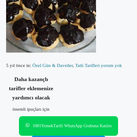
5 yıl önce
in:
Özel Gün & Davetler
,
Tatlı Tarifleri
yorum yok
Daha kazançlı
tarifler eklemenize
yardımcı olacak
önemli ipuçları için
1001YemekTarifi WhatsApp Grubuna Katılın