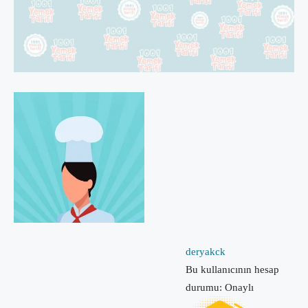
deryakck
Bu kullanıcının hesap
durumu: Onaylı