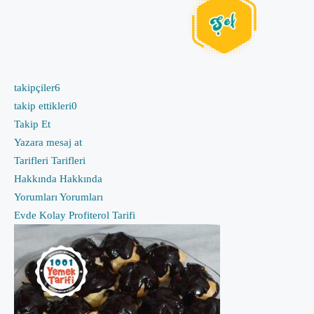
takipçiler
6
takip ettikleri
0
Takip Et
Yazara mesaj at
Tarifleri
Tarifleri
Hakkında
Hakkında
Yorumları
Yorumları
Evde Kolay Profiterol Tarifi