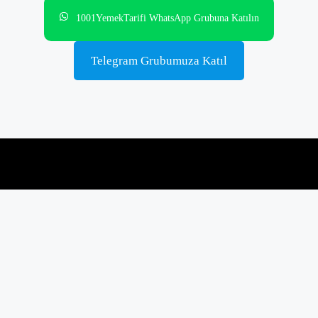
1001YemekTarifi WhatsApp Grubuna Katılın
Telegram Grubumuza Katıl