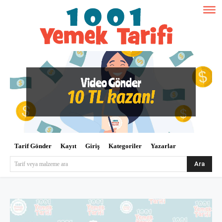
Tarif Gönder
Kayıt
Giriş
Kategoriler
Yazarlar
Ara
Tarif veya malzeme ara