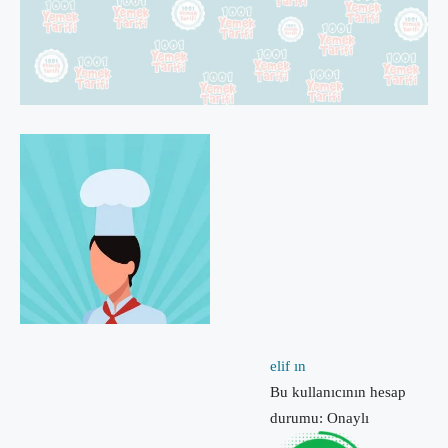
elif ın
Bu kullanıcının hesap
durumu: Onaylı