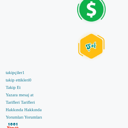
takipçiler
1
takip ettikleri
0
Takip Et
Yazara mesaj at
Tarifleri
Tarifleri
Hakkında
Hakkında
Yorumları
Yorumları