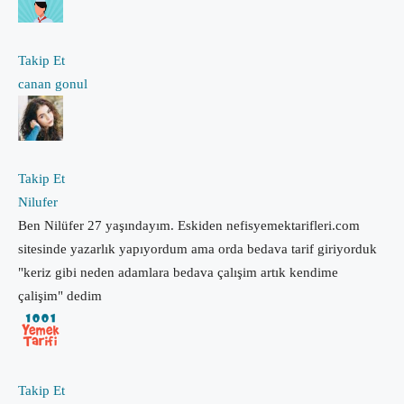
Takip Et
canan gonul
Takip Et
Nilufer
Ben Nilüfer 27 yaşındayım. Eskiden nefisyemektarifleri.com
sitesinde yazarlık yapıyordum ama orda bedava tarif giriyorduk
"keriz gibi neden adamlara bedava çalışim artık kendime
çalişim" dedim
Takip Et