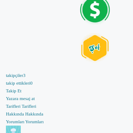
takipçiler
3
takip ettikleri
0
Takip Et
Yazara mesaj at
Tarifleri
Tarifleri
Hakkında
Hakkında
Yorumları
Yorumları