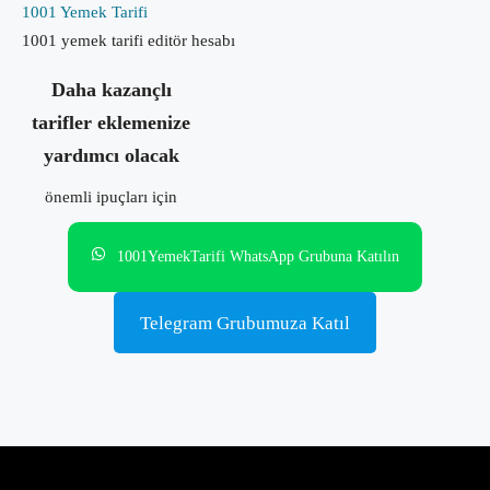
1001 Yemek Tarifi
1001 yemek tarifi editör hesabı
Daha kazançlı
tarifler eklemenize
yardımcı olacak
önemli ipuçları için
1001YemekTarifi WhatsApp Grubuna Katılın
Telegram Grubumuza Katıl