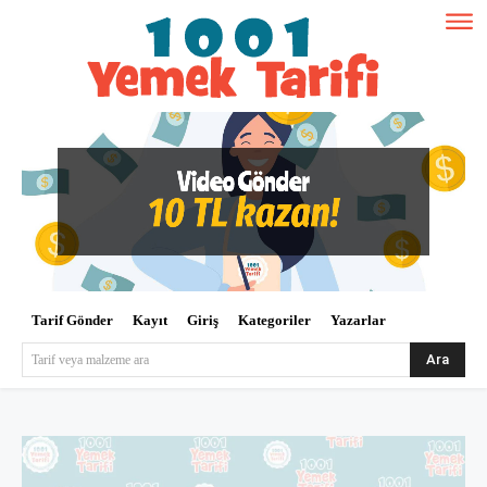
Tarif Gönder
Kayıt
Giriş
Kategoriler
Yazarlar
Ara
Tarif veya malzeme ara