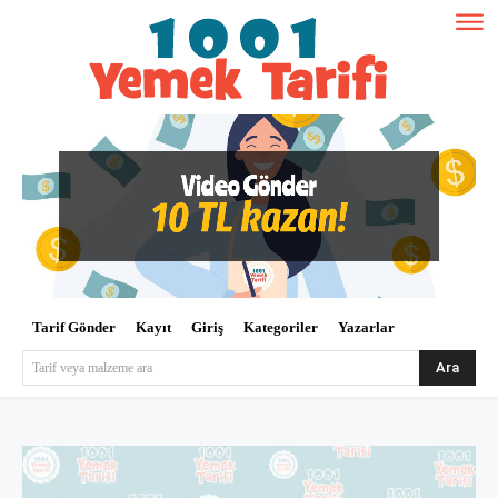
Tarif Gönder
Kayıt
Giriş
Kategoriler
Yazarlar
Ara
Tarif veya malzeme ara