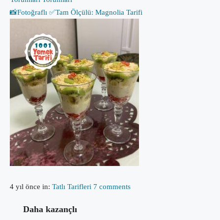
📸Fotoğraflı ✅Tam Ölçülü: Magnolia Tarifi
4 yıl önce
in:
Tatlı Tarifleri
7 comments
Daha kazançlı