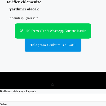
tarifler eklemenize
yardımcı olacak
önemli ipuçları için
1001YemekTarifi WhatsApp Grubuna Katılın
Telegram Grubumuza Katıl
Kullanıcı Adı veya E-posta
Şifre