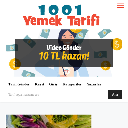
Tarif Gönder
Kayıt
Giriş
Kategoriler
Yazarlar
Ara
Tarif veya malzeme ara