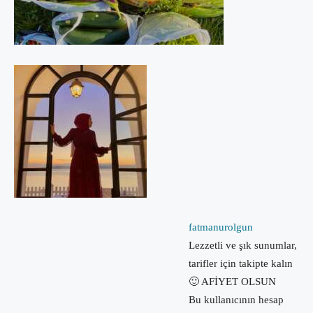
fatmanurolgun
Lezzetli ve şık sunumlar,
tarifler için takipte kalın
🙂 AFİYET OLSUN
Bu kullanıcının hesap