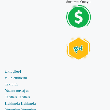
durumu: Onaylı
takipçiler
4
takip ettikleri
0
Takip Et
Yazara mesaj at
Tarifleri
Tarifleri
Hakkında
Hakkında
Yorumları
Yorumları