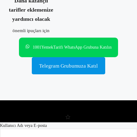
Daha kazançlı
tarifler eklemenize
yardımcı olacak
önemli ipuçları için
1001YemekTarifi WhatsApp Grubuna Katılın
Telegram Grubumuza Katıl
Kullanıcı Adı veya E-posta