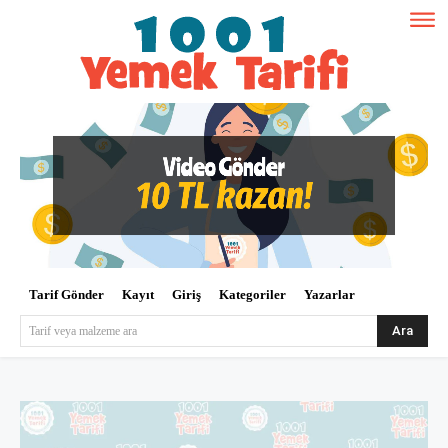
Tarif Gönder
Kayıt
Giriş
Kategoriler
Yazarlar
Ara
Tarif veya malzeme ara