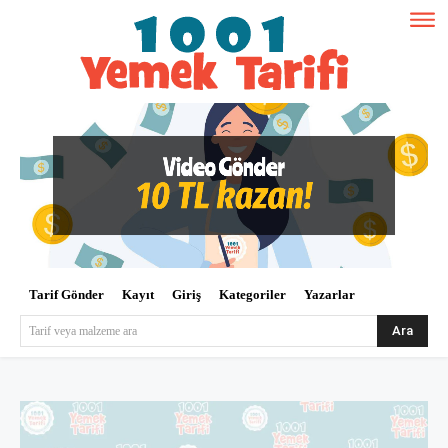
Tarif Gönder
Kayıt
Giriş
Kategoriler
Yazarlar
Ara
Tarif veya malzeme ara