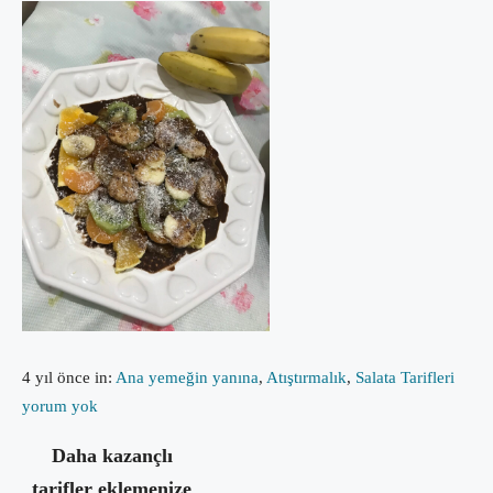
4 yıl önce
in:
Ana yemeğin yanına
,
Atıştırmalık
,
Salata Tarifleri
yorum yok
Daha kazançlı
tarifler eklemenize