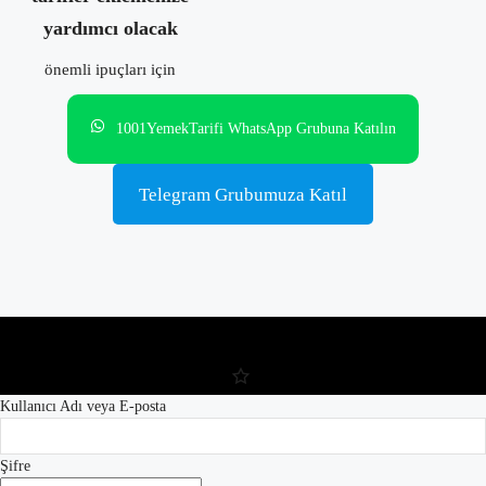
yardımcı olacak
önemli ipuçları için
1001YemekTarifi WhatsApp Grubuna Katılın
Telegram Grubumuza Katıl
Kullanıcı Adı veya E-posta
Şifre