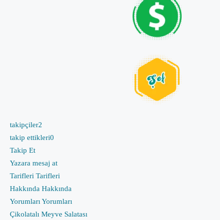
takipçiler
2
takip ettikleri
0
Takip Et
Yazara mesaj at
Tarifleri
Tarifleri
Hakkında
Hakkında
Yorumları
Yorumları
Çikolatalı Meyve Salatası