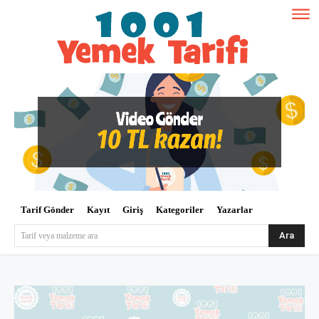
Tarif Gönder
Kayıt
Giriş
Kategoriler
Yazarlar
Ara
Tarif veya malzeme ara