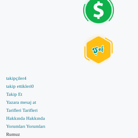
takipçiler
4
takip ettikleri
0
Takip Et
Yazara mesaj at
Tarifleri
Tarifleri
Hakkında
Hakkında
Yorumları
Yorumları
Rumuz