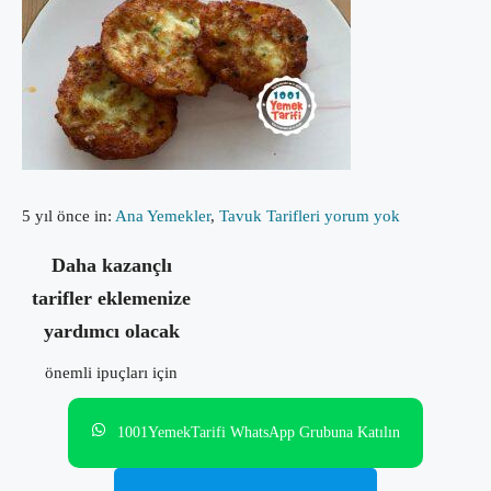
5 yıl önce
in:
Ana Yemekler
,
Tavuk Tarifleri
yorum yok
Daha kazançlı
tarifler eklemenize
yardımcı olacak
önemli ipuçları için
1001YemekTarifi WhatsApp Grubuna Katılın