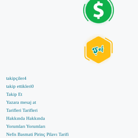
takipçiler
4
takip ettikleri
0
Takip Et
Yazara mesaj at
Tarifleri
Tarifleri
Hakkında
Hakkında
Yorumları
Yorumları
Nefis Basmati Pirinç Pilavı Tarifi