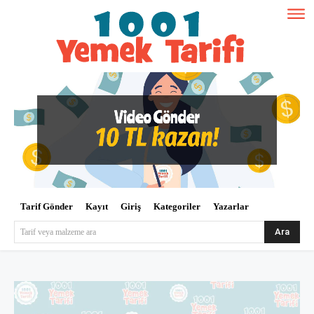
Tarif Gönder
Kayıt
Giriş
Kategoriler
Yazarlar
Ara
Tarif veya malzeme ara