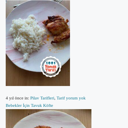
4 yıl önce
in:
Pilav Tarifleri
,
Tarif
yorum yok
Bebekler İçin Tavuk Köfte