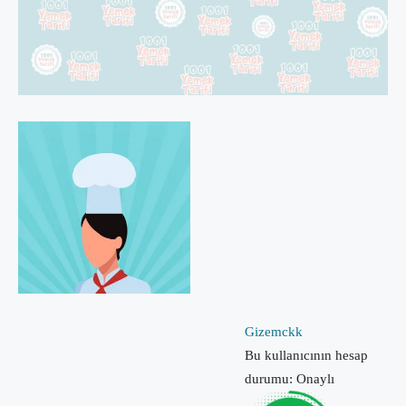
Gizemckk
Bu kullanıcının hesap
durumu: Onaylı