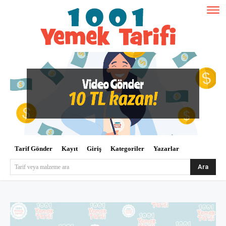
Tarif Gönder
Kayıt
Giriş
Kategoriler
Yazarlar
Ara
Tarif veya malzeme ara