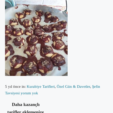
5 yıl önce
in:
Kurabiye Tarifleri
,
Özel Gün & Davetler
,
Şefin
Tavsiyesi
yorum yok
Daha kazançlı
tarifler eklemenize