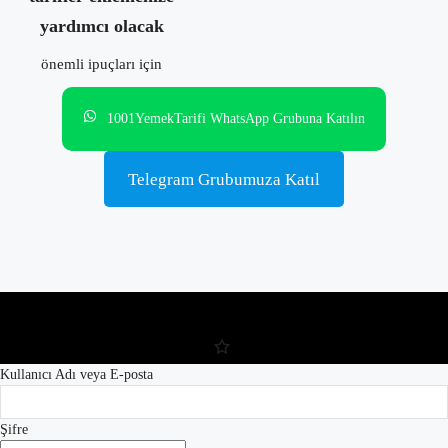
yardımcı olacak
önemli ipuçları için
1001YemekTarifi WhatsApp Grubuna Katılın
Telegram Grubumuza Katıl
Kullanıcı Adı veya E-posta
Şifre