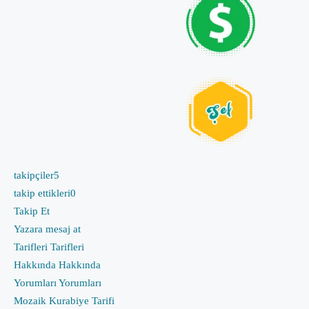
takipçiler
5
takip ettikleri
0
Takip Et
Yazara mesaj at
Tarifleri
Tarifleri
Hakkında
Hakkında
Yorumları
Yorumları
Mozaik Kurabiye Tarifi