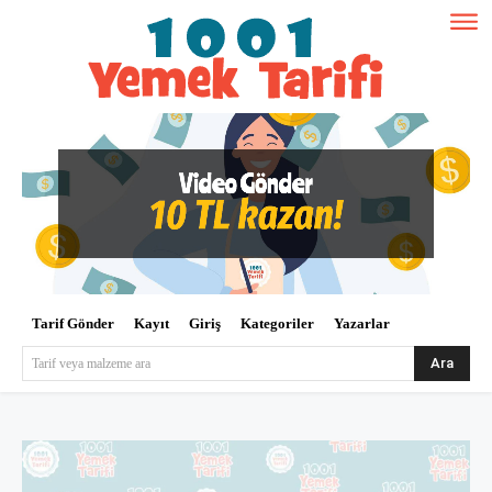
Tarif Gönder
Kayıt
Giriş
Kategoriler
Yazarlar
Ara
Tarif veya malzeme ara