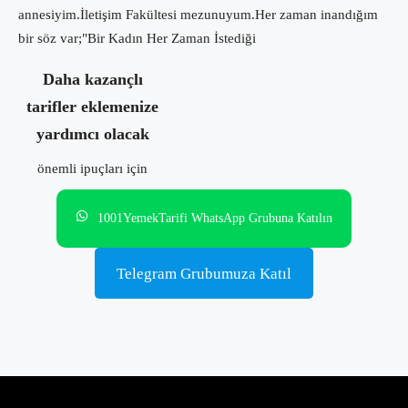
annesiyim.İletişim Fakültesi mezunuyum.Her zaman inandığım
bir söz var;"Bir Kadın Her Zaman İstediği
Daha kazançlı
tarifler eklemenize
yardımcı olacak
önemli ipuçları için
1001YemekTarifi WhatsApp Grubuna Katılın
Telegram Grubumuza Katıl