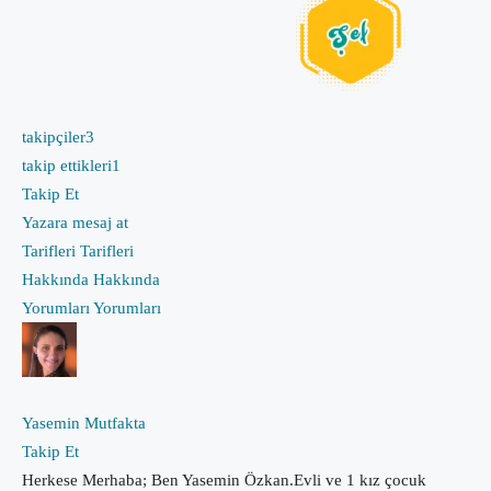
takipçiler
3
takip ettikleri
1
Takip Et
Yazara mesaj at
Tarifleri
Tarifleri
Hakkında
Hakkında
Yorumları
Yorumları
Yasemin Mutfakta
Takip Et
Herkese Merhaba; Ben Yasemin Özkan.Evli ve 1 kız çocuk