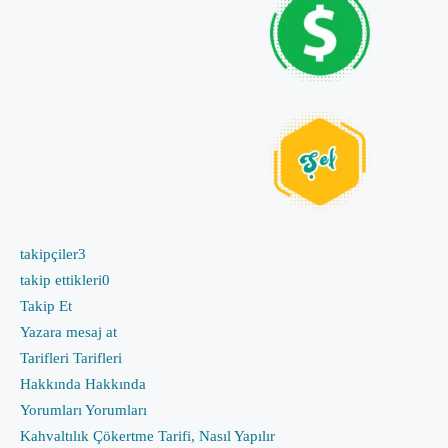
takipçiler
3
takip ettikleri
0
Takip Et
Yazara mesaj at
Tarifleri
Tarifleri
Hakkında
Hakkında
Yorumları
Yorumları
Kahvaltılık Çökertme Tarifi, Nasıl Yapılır