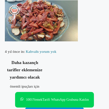
4 yıl önce
in:
Kahvaltı
yorum yok
Daha kazançlı
tarifler eklemenize
yardımcı olacak
önemli ipuçları için
1001YemekTarifi WhatsApp Grubuna Katılın