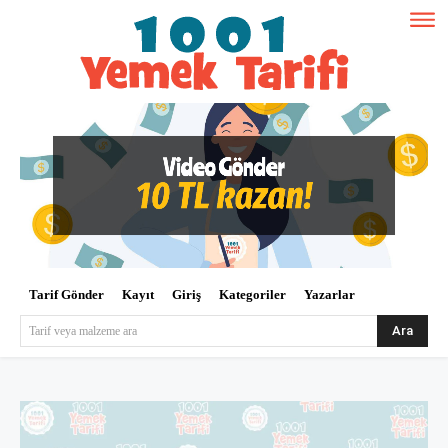
Tarif Gönder
Kayıt
Giriş
Kategoriler
Yazarlar
Ara
Tarif veya malzeme ara