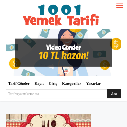
Tarif Gönder
Kayıt
Giriş
Kategoriler
Yazarlar
Ara
Tarif veya malzeme ara