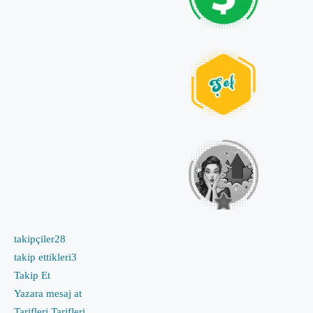
takipçiler
28
takip ettikleri
3
Takip Et
Yazara mesaj at
Tarifleri
Tarifleri