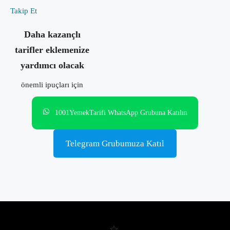
Takip Et
Daha kazançlı
tarifler eklemenize
yardımcı olacak
önemli ipuçları için
1001YemekTarifi WhatsApp Grubuna Katılın
Telegram Grubumuza Katıl