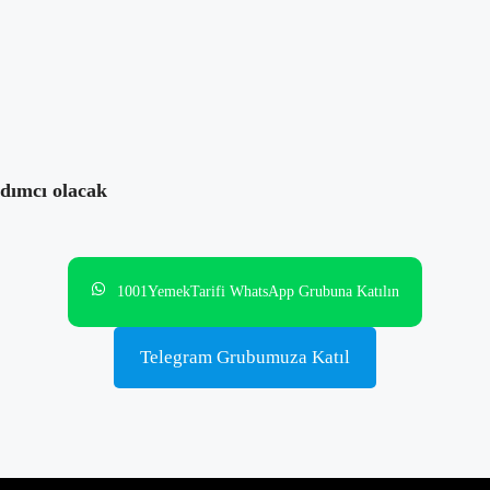
ok
rdımcı olacak
1001YemekTarifi WhatsApp Grubuna Katılın
Telegram Grubumuza Katıl