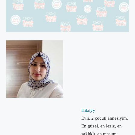
Hilalyy
Evli, 2 çocuk annesiyim.
En güzel, en leziz, en
sağlıklı, en masum