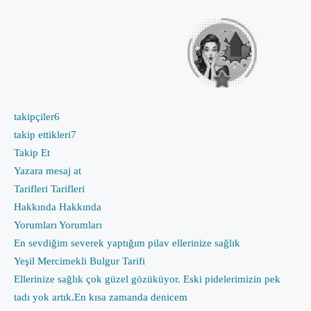
takipçiler
6
takip ettikleri
7
Takip Et
Yazara mesaj at
Tarifleri
Tarifleri
Hakkında
Hakkında
Yorumları
Yorumları
En sevdiğim severek yaptığım pilav ellerinize sağlık
Yeşil Mercimekli Bulgur Tarifi
Ellerinize sağlık çok güzel gözüküyor. Eski pidelerimizin pek
tadı yok artık.En kısa zamanda denicem