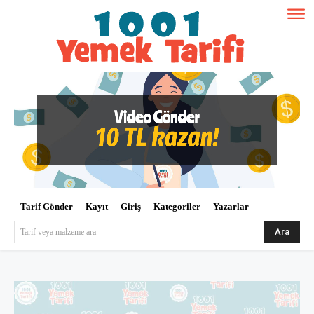
Tarif Gönder
Kayıt
Giriş
Kategoriler
Yazarlar
Ara
Tarif veya malzeme ara