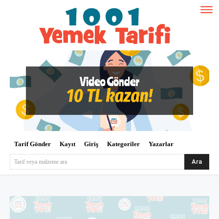
Tarif Gönder
Kayıt
Giriş
Kategoriler
Yazarlar
Ara
Tarif veya malzeme ara