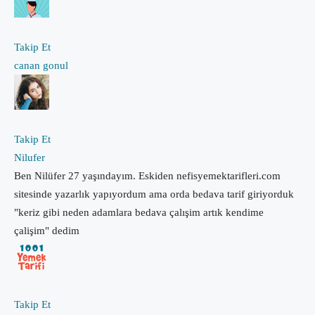
Takip Et
canan gonul
Takip Et
Nilufer
Ben Nilüfer 27 yaşındayım. Eskiden nefisyemektarifleri.com
sitesinde yazarlık yapıyordum ama orda bedava tarif giriyorduk
"keriz gibi neden adamlara bedava çalışim artık kendime
çalişim" dedim
Takip Et