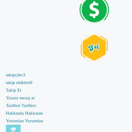
takipçiler
3
takip ettikleri
0
Takip Et
Yazara mesaj at
Tarifleri
Tarifleri
Hakkında
Hakkında
Yorumları
Yorumları