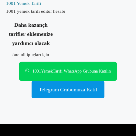
1001 Yemek Tarifi
1001 yemek tarifi editör hesabı
Daha kazançlı
tarifler eklemenize
yardımcı olacak
önemli ipuçları için
1001YemekTarifi WhatsApp Grubuna Katılın
Telegram Grubumuza Katıl