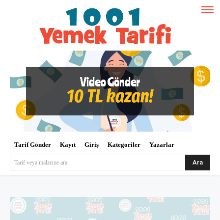
Tarif Gönder
Kayıt
Giriş
Kategoriler
Yazarlar
Ara
Tarif veya malzeme ara