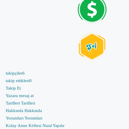
takipçiler
6
takip ettikleri
0
Takip Et
Yazara mesaj at
Tarifleri
Tarifleri
Hakkında
Hakkında
Yorumları
Yorumları
Kolay Anne Köftesi Nasıl Yapılır