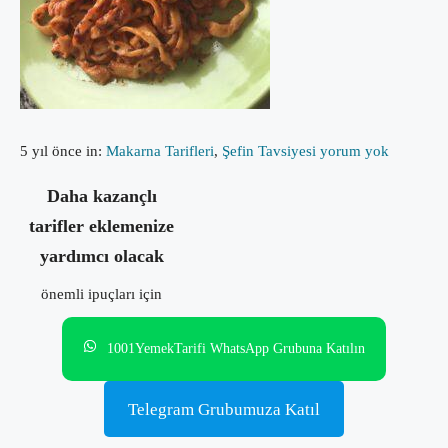
5 yıl önce
in:
Makarna Tarifleri
,
Şefin Tavsiyesi
yorum yok
Daha kazançlı
tarifler eklemenize
yardımcı olacak
önemli ipuçları için
1001YemekTarifi WhatsApp Grubuna Katılın
Telegram Grubumuza Katıl