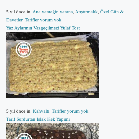
5 yıl önce
in:
Ana yemeğin yanına
,
Atıştırmalık
,
Özel Gün &
Davetler
,
Tarifler
yorum yok
Yaz Aylarının Vazgeçilmezi Yulaf Tost
5 yıl önce
in:
Kahvaltı
,
Tarifler
yorum yok
Tarif Sordurtan Islak Kek Yapımı