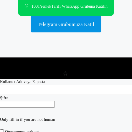
1001YemekTarifi WhatsApp Grubuna Katılın
Telegram Grubumuza Katıl
Kullanıcı Adı veya E-posta
Şifre
Only fill in if you are not human
Oturumumu açık tut