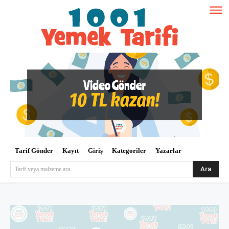
Tarif Gönder
Kayıt
Giriş
Kategoriler
Yazarlar
Ara
Tarif veya malzeme ara