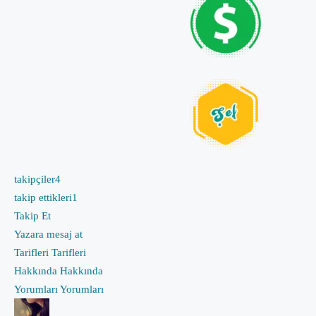
takipçiler
4
takip ettikleri
1
Takip Et
Yazara mesaj at
Tarifleri
Tarifleri
Hakkında
Hakkında
Yorumları
Yorumları