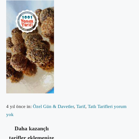
4 yıl önce
in:
Özel Gün & Davetler
,
Tarif
,
Tatlı Tarifleri
yorum
yok
Daha kazançlı
tarifler eklemenize