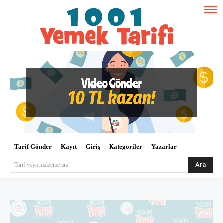
Tarif Gönder
Kayıt
Giriş
Kategoriler
Yazarlar
Ara
Tarif veya malzeme ara