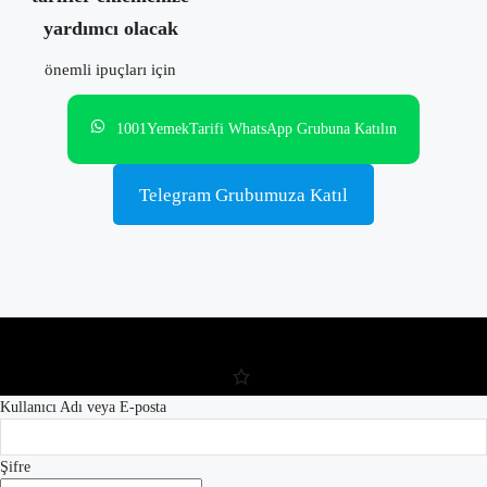
yardımcı olacak
önemli ipuçları için
1001YemekTarifi WhatsApp Grubuna Katılın
Telegram Grubumuza Katıl
Kullanıcı Adı veya E-posta
Şifre