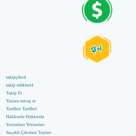
takipçiler
4
takip ettikleri
4
Takip Et
Yazara mesaj at
Tarifleri
Tarifleri
Hakkında
Hakkında
Yorumları
Yorumları
Saçaklı Çikolata Topları