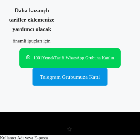
Daha kazançlı
tarifler eklemenize
yardımcı olacak
önemli ipuçları için
1001YemekTarifi WhatsApp Grubuna Katılın
Telegram Grubumuza Katıl
Kullanıcı Adı veya E-posta