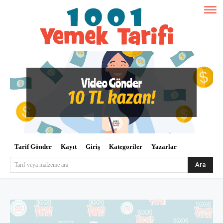
Tarif Gönder
Kayıt
Giriş
Kategoriler
Yazarlar
Ara
Tarif veya malzeme ara