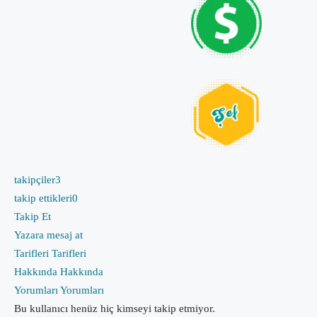
takipçiler
3
takip ettikleri
0
Takip Et
Yazara mesaj at
Tarifleri
Tarifleri
Hakkında
Hakkında
Yorumları
Yorumları
Bu kullanıcı henüz hiç kimseyi takip etmiyor.