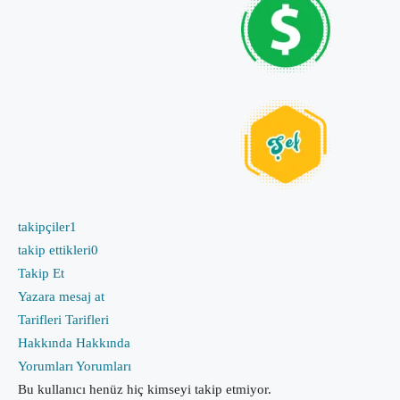
takipçiler
1
takip ettikleri
0
Takip Et
Yazara mesaj at
Tarifleri
Tarifleri
Hakkında
Hakkında
Yorumları
Yorumları
Bu kullanıcı henüz hiç kimseyi takip etmiyor.