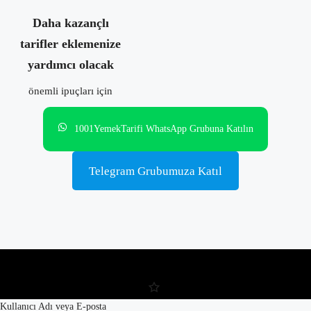
Daha kazançlı
tarifler eklemenize
yardımcı olacak
önemli ipuçları için
1001YemekTarifi WhatsApp Grubuna Katılın
Telegram Grubumuza Katıl
Kullanıcı Adı veya E-posta