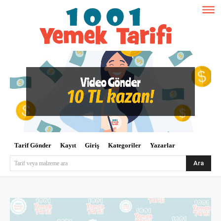
Tarif Gönder
Kayıt
Giriş
Kategoriler
Yazarlar
Ara
Tarif veya malzeme ara