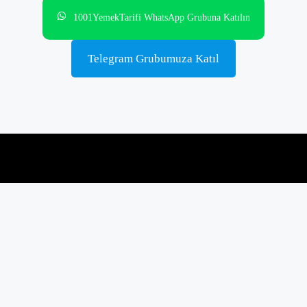
1001YemekTarifi WhatsApp Grubuna Katılın
Telegram Grubumuza Katıl