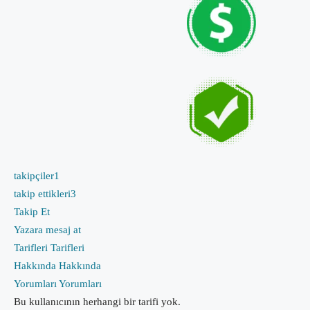
takipçiler
1
takip ettikleri
3
Takip Et
Yazara mesaj at
Tarifleri
Tarifleri
Hakkında
Hakkında
Yorumları
Yorumları
Bu kullanıcının herhangi bir tarifi yok.