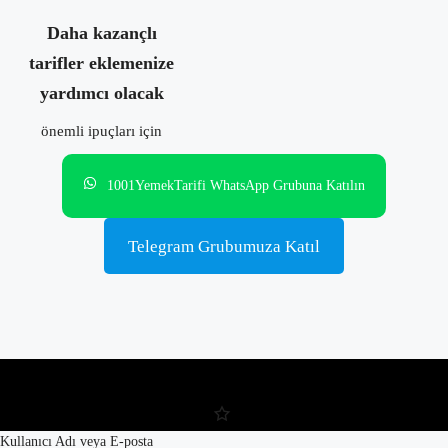
Daha kazançlı
tarifler eklemenize
yardımcı olacak
önemli ipuçları için
1001YemekTarifi WhatsApp Grubuna Katılın
Telegram Grubumuza Katıl
Kullanıcı Adı veya E-posta