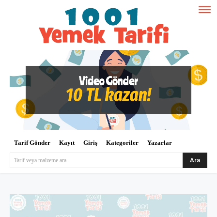
Tarif Gönder
Kayıt
Giriş
Kategoriler
Yazarlar
Ara
Tarif veya malzeme ara