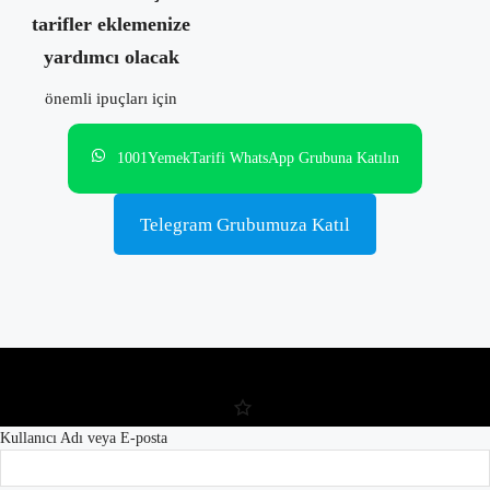
tarifler eklemenize
yardımcı olacak
önemli ipuçları için
1001YemekTarifi WhatsApp Grubuna Katılın
Telegram Grubumuza Katıl
Kullanıcı Adı veya E-posta