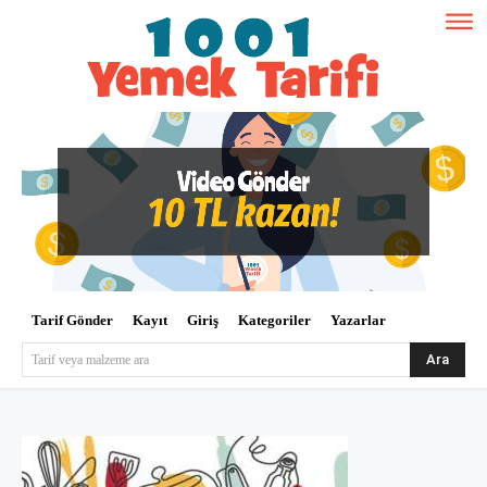
Tarif Gönder
Kayıt
Giriş
Kategoriler
Yazarlar
Ara
Tarif veya malzeme ara