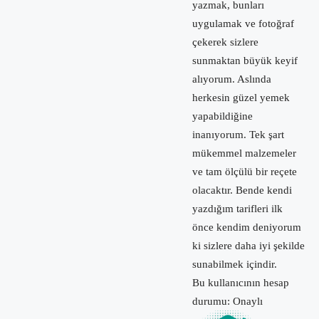
yazmak, bunları
uygulamak ve fotoğraf
çekerek sizlere
sunmaktan büyük keyif
alıyorum. Aslında
herkesin güzel yemek
yapabildiğine
inanıyorum. Tek şart
mükemmel malzemeler
ve tam ölçülü bir reçete
olacaktır. Bende kendi
yazdığım tarifleri ilk
önce kendim deniyorum
ki sizlere daha iyi şekilde
sunabilmek içindir.
Bu kullanıcının hesap
durumu: Onaylı