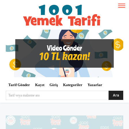
Tarif Gönder
Kayıt
Giriş
Kategoriler
Yazarlar
Ara
Tarif veya malzeme ara