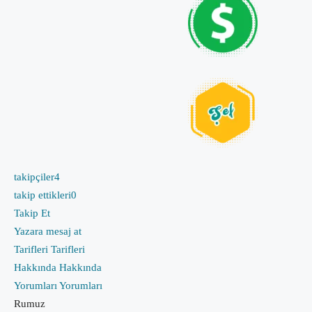
takipçiler
4
takip ettikleri
0
Takip Et
Yazara mesaj at
Tarifleri
Tarifleri
Hakkında
Hakkında
Yorumları
Yorumları
Rumuz