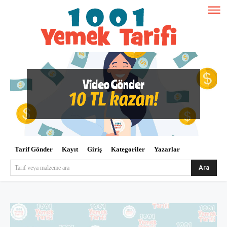
Tarif Gönder
Kayıt
Giriş
Kategoriler
Yazarlar
Ara
Tarif veya malzeme ara