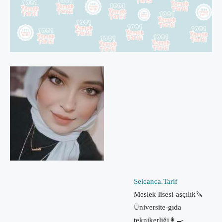
Selcanca.Tarif
Meslek lisesi-aşçılık🔪
Üniversite-gıda
teknikerliği👩‍🍳