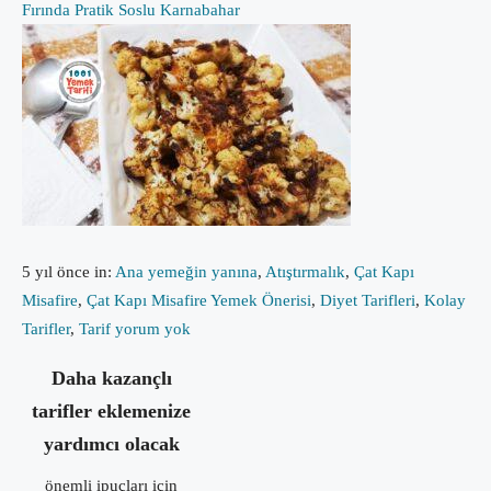
Fırında Pratik Soslu Karnabahar
5 yıl önce
in:
Ana yemeğin yanına
,
Atıştırmalık
,
Çat Kapı
Misafire
,
Çat Kapı Misafire Yemek Önerisi
,
Diyet Tarifleri
,
Kolay
Tarifler
,
Tarif
yorum yok
Daha kazançlı
tarifler eklemenize
yardımcı olacak
önemli ipuçları için