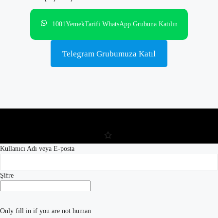
1001YemekTarifi WhatsApp Grubuna Katılın
Telegram Grubumuza Katıl
Kullanıcı Adı veya E-posta
Şifre
Only fill in if you are not human