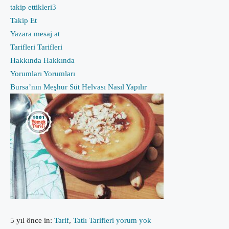
takip ettikleri
3
Takip Et
Yazara mesaj at
Tarifleri
Tarifleri
Hakkında
Hakkında
Yorumları
Yorumları
Bursa’nın Meşhur Süt Helvası Nasıl Yapılır
5 yıl önce
in:
Tarif
,
Tatlı Tarifleri
yorum yok