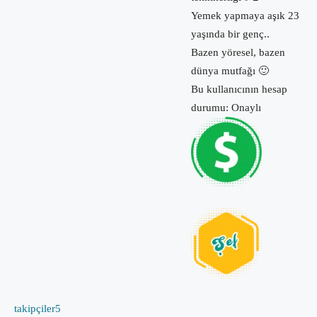
Yemek yapmaya aşık 23
yaşında bir genç..
Bazen yöresel, bazen
dünya mutfağı 🙂
Bu kullanıcının hesap
durumu: Onaylı
takipçiler
5