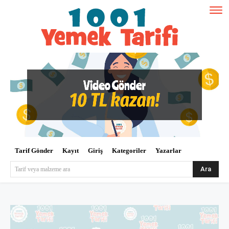
Tarif Gönder
Kayıt
Giriş
Kategoriler
Yazarlar
Ara
Tarif veya malzeme ara