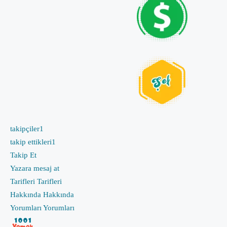
takipçiler
1
takip ettikleri
1
Takip Et
Yazara mesaj at
Tarifleri
Tarifleri
Hakkında
Hakkında
Yorumları
Yorumları