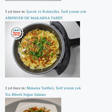
3 yıl önce
in:
İçecek ve Kokteyller
,
Tarif
yorum yok
AİRFRYER’DE MAKARNA TARİFİ
3 yıl önce
in:
Makarna Tarifleri
,
Tarif
yorum yok
Toz Biberli Soğan Salatası