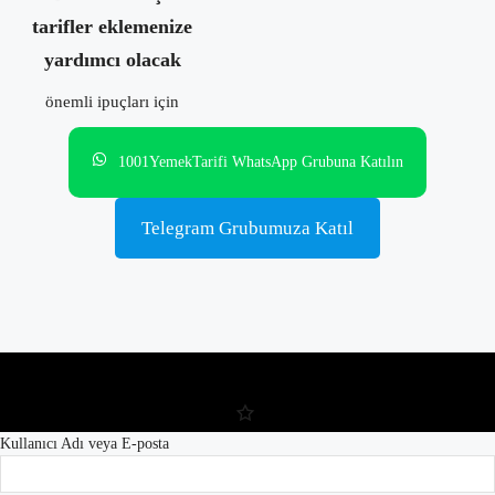
tarifler eklemenize
yardımcı olacak
önemli ipuçları için
1001YemekTarifi WhatsApp Grubuna Katılın
Telegram Grubumuza Katıl
Kullanıcı Adı veya E-posta