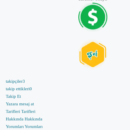
takipçiler
3
takip ettikleri
0
Takip Et
Yazara mesaj at
Tarifleri
Tarifleri
Hakkında
Hakkında
Yorumları
Yorumları