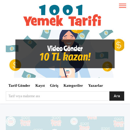
Tarif Gönder
Kayıt
Giriş
Kategoriler
Yazarlar
Ara
Tarif veya malzeme ara