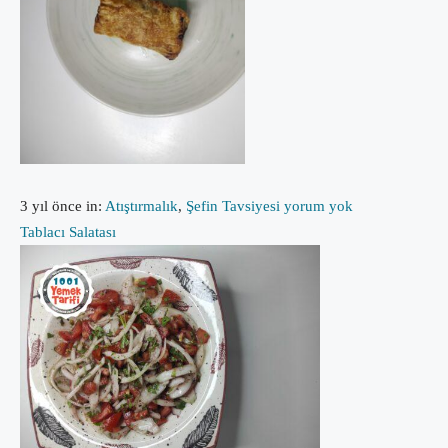
3 yıl önce
in:
Atıştırmalık
,
Şefin Tavsiyesi
yorum yok
Tablacı Salatası