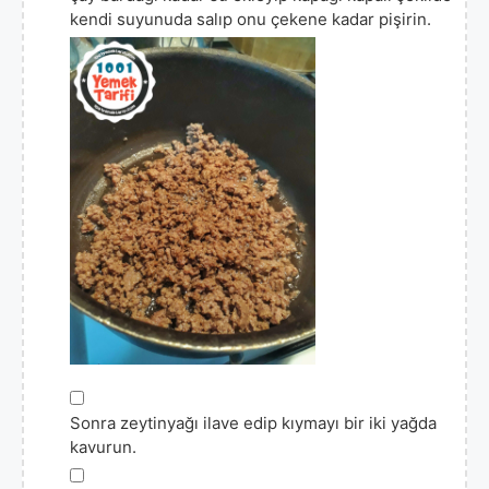
kendi suyunuda salıp onu çekene kadar pişirin.
▢
Sonra zeytinyağı ilave edip kıymayı bir iki yağda
kavurun.
▢