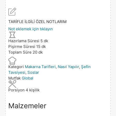
TARİFLE İLGİLİ ÖZEL NOTLARIM
Not eklemek için tıklayın
Hazırlama Süresi
5
dk
Pişirme Süresi
15
dk
Toplam Süre
20
dk
Kategori
Makarna Tarifleri
,
Nasıl Yapılır
,
Şefin
Tavsiyesi
,
Soslar
Mutfak
Global
Porsiyon
4
kişilik
Malzemeler