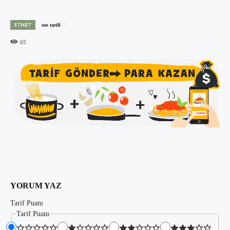
ETIKET
sos tarifi
65
YORUM YAZ
Tarif Puanı
Tarif Puanı