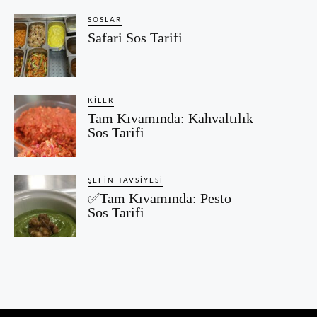
SOSLAR
Safari Sos Tarifi
KILER
Tam Kıvamında: Kahvaltılık
Sos Tarifi
ŞEFIN TAVSIYESI
✅Tam Kıvamında: Pesto
Sos Tarifi