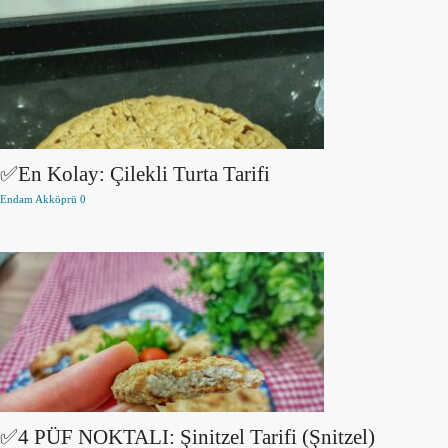
✅En Kolay: Çilekli Turta Tarifi
Endam Akköprü
0
✅4 PÜF NOKTALI: Şinitzel Tarifi (Şnitzel)