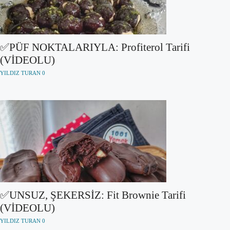
✅PÜF NOKTALARIYLA: Profiterol Tarifi
(VİDEOLU)
YILDIZ TURAN
0
✅UNSUZ, ŞEKERSİZ: Fit Brownie Tarifi
(VİDEOLU)
YILDIZ TURAN
0