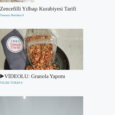
Zencefilli Yılbaşı Kurabiyesi Tarifi
Yasemin Mutfakta
0
▶️VİDEOLU: Granola Yapımı
YILDIZ TURAN
0