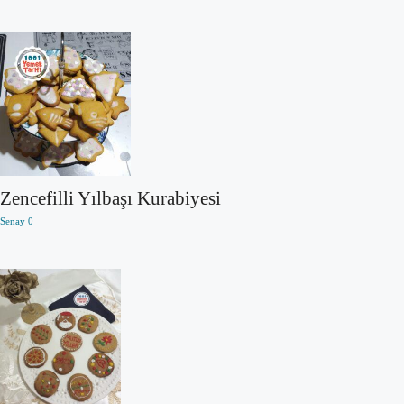
Zencefilli Yılbaşı Kurabiyesi
Senay
0