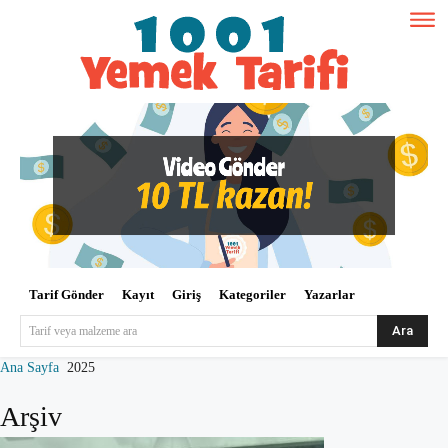
Tarif Gönder
Kayıt
Giriş
Kategoriler
Yazarlar
Ara
Tarif veya malzeme ara
Ana Sayfa
2025
Arşiv