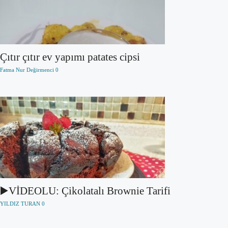
Çıtır çıtır ev yapımı patates cipsi
Fatma Nur Değirmenci
0
▶️VİDEOLU: Çikolatalı Brownie Tarifi
YILDIZ TURAN
0