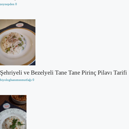
zeynepden
0
Şehriyeli ve Bezelyeli Tane Tane Pirinç Pilavı Tarifi
biyologhanımınmutfağı
0