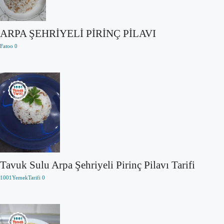
ARPA ŞEHRİYELİ PİRİNÇ PİLAVI
Fatoo
0
Tavuk Sulu Arpa Şehriyeli Pirinç Pilavı Tarifi
1001YemekTarifi
0