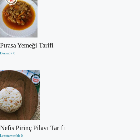
Pırasa Yemeği Tarifi
Derya37
0
Nefis Pirinç Pilavı Tarifi
Leziiizmutfak
0