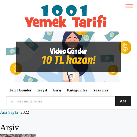
Tarif Gönder
Kayıt
Giriş
Kategoriler
Yazarlar
Ara
Tarif veya malzeme ara
Ana Sayfa
2022
Arşiv