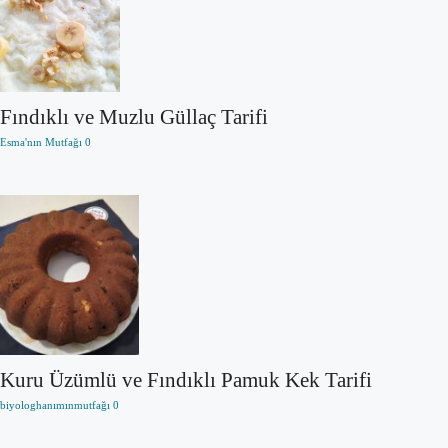
Fındıklı ve Muzlu Güllaç Tarifi
Esma'nın Mutfağı
0
Kuru Üzümlü ve Fındıklı Pamuk Kek Tarifi
biyologhanımınmutfağı
0