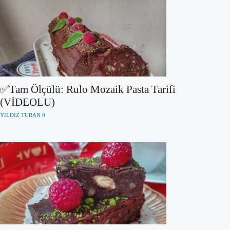
✅Tam Ölçülü: Rulo Mozaik Pasta Tarifi
(VİDEOLU)
YILDIZ TURAN
0