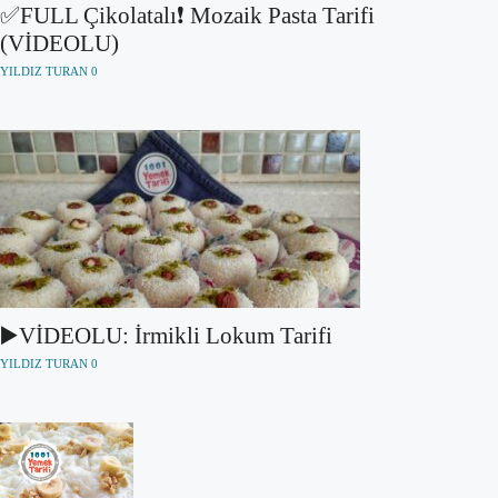
✅FULL Çikolatalı❗ Mozaik Pasta Tarifi
(VİDEOLU)
YILDIZ TURAN
0
▶️VİDEOLU: İrmikli Lokum Tarifi
YILDIZ TURAN
0