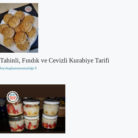
Tahinli, Fındık ve Cevizli Kurabiye Tarifi
biyologhanımınmutfağı
0