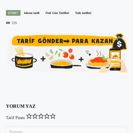
ETIKET
lokum tarifi
Özel Gün Tarifleri
Tatlı tarifleri
335
YORUM YAZ
Tarif Puanı