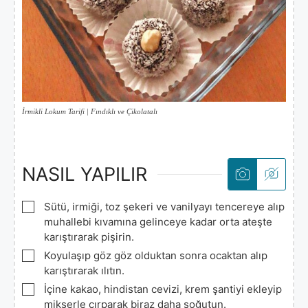
İrmikli Lokum Tarifi | Fındıklı ve Çikolatalı
NASIL YAPILIR
▢
Sütü, irmiği, toz şekeri ve vanilyayı tencereye alıp
muhallebi kıvamına gelinceye kadar orta ateşte
karıştırarak pişirin.
▢
Koyulaşıp göz göz olduktan sonra ocaktan alıp
karıştırarak ılıtın.
▢
İçine kakao, hindistan cevizi, krem şantiyi ekleyip
mikserle çırparak biraz daha soğutun.