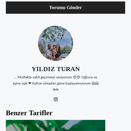
YILDIZ TURAN
... Mutfakta vakit geçirmeyi seviyorum 😍😍 Oğluna ve
eşine aşık ❤ Kahve olmadan güne başlayamıyorum 🤗🤗
☕☕
Benzer Tarifler