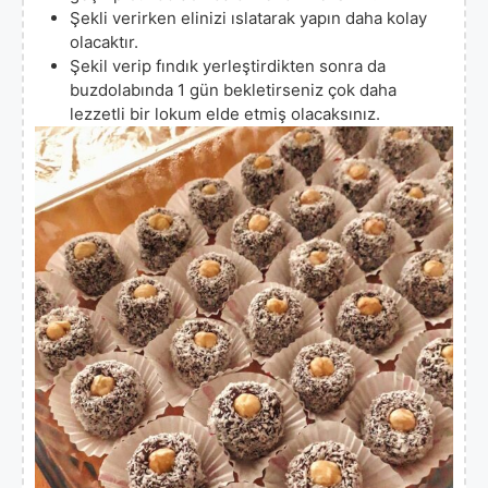
Şekli verirken elinizi ıslatarak yapın daha kolay
olacaktır.
Şekil verip fındık yerleştirdikten sonra da
buzdolabında 1 gün bekletirseniz çok daha
lezzetli bir lokum elde etmiş olacaksınız.