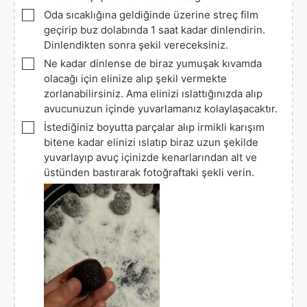
▢
Oda sıcaklığına geldiğinde üzerine streç film
geçirip buz dolabında 1 saat kadar dinlendirin.
Dinlendikten sonra şekil vereceksiniz.
▢
Ne kadar dinlense de biraz yumuşak kıvamda
olacağı için elinize alıp şekil vermekte
zorlanabilirsiniz. Ama elinizi ıslattığınızda alıp
avucunuzun içinde yuvarlamanız kolaylaşacaktır.
▢
İstediğiniz boyutta parçalar alıp irmikli karışım
bitene kadar elinizi ıslatıp biraz uzun şekilde
yuvarlayıp avuç içinizde kenarlarından alt ve
üstünden bastırarak fotoğraftaki şekli verin.