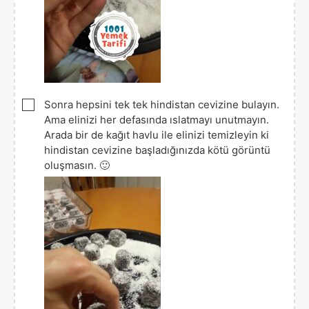
▢
Sonra hepsini tek tek hindistan cevizine bulayın.
Ama elinizi her defasında ıslatmayı unutmayın.
Arada bir de kağıt havlu ile elinizi temizleyin ki
hindistan cevizine başladığınızda kötü görüntü
oluşmasın. 🙂