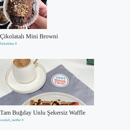
Çikolatalı Mini Browni
Oykubilen
0
Tam Buğday Unlu Şekersiz Waffle
cookyh_tarifler
0